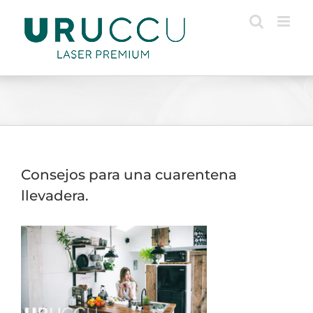
Saltar
al
contenido
Consejos para una cuarentena
llevadera.