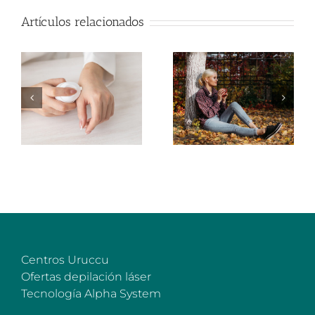
Artículos relacionados
Centros Uruccu
Ofertas depilación láser
Tecnología Alpha System