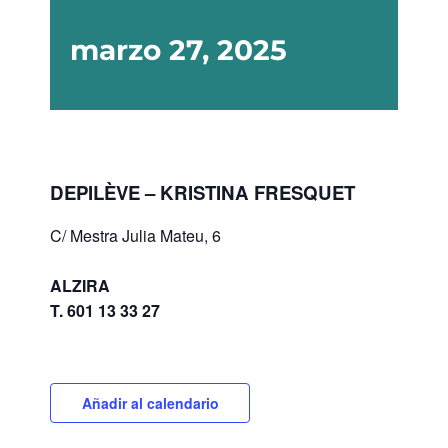
marzo 27, 2025
DEPILÈVE – KRISTINA FRESQUET
C/ Mestra Julia Mateu, 6
ALZIRA
T. 601 13 33 27
Añadir al calendario