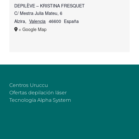
DEPILÈVE – KRISTINA FRESQUET
C/ Mestra Julia Mateu, 6
Alzira
,
Valencia
46600
España
+ Google Map
Centros Uruccu
Ofertas depilación láser
Tecnología Alpha System