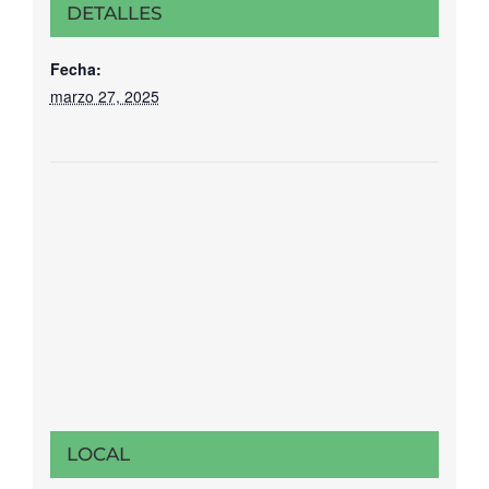
DETALLES
Fecha:
marzo 27, 2025
LOCAL