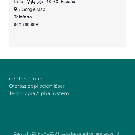
Llíria
,
Valencia
46160
España
+ Google Map
Teléfono
962 780 909
Centros Uruccu
Ofertas depilación láser
Tecnología Alpha System
Copyright 2019 URUCCU | Todos los derechos reservados | Un