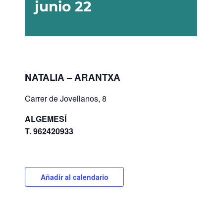
junio 22
NATALIA – ARANTXA
Carrer de Jovellanos, 8
ALGEMESÍ
T.
962420933
Añadir al calendario