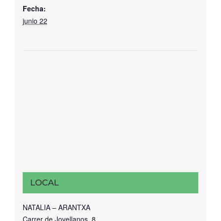
Fecha:
junio 22
LOCAL
NATALIA – ARANTXA
Carrer de Jovellanos, 8