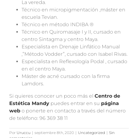
La vereda.
Técnico en micropigmentación ,máster en
escuela Tevian.
Técnico en método INDIBA ®
Técnico en Quiromasaje I y II, cursado en
centro Sintagma y centro Maya.
Especialista en Drenaje Linfático Manual
,”Método Vodder”, cursado con Isabel Rivas.
Especialista en Reflexología Podal , cursado
en el centro Maya.
Máster de acné cursado con la firma
Lamdors.
Si quieres conocer un poco más el
Centro de
Estética Mandy
puedes entrar en su
página
web
o ponerte en contacto a través del número
de teléfono: 96 369 38 11
Por
Uruccu
|
septiembre 8th, 2020
|
Uncategorized
|
Sin