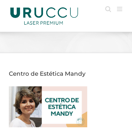
Saltar
al
contenido
Centro de Estética Mandy