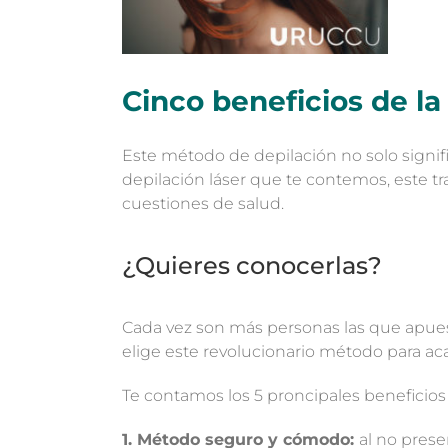
Cinco beneficios de la 
Este método de depilación no solo signi
depilación láser que te contemos, este tra
cuestiones de salud.
¿Quieres conocerlas?
Cada vez son más personas las que apuest
elige este revolucionario método para acab
Te contamos los 5 proncipales beneficios 
1. Método seguro y cómodo:
al no prese