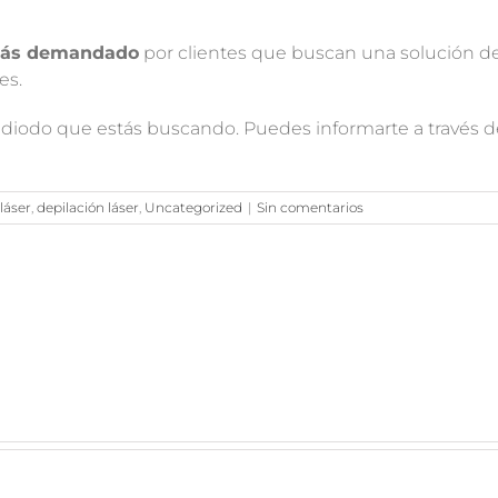
 más demandado
por clientes que buscan una solución de
es.
r diodo que estás buscando. Puedes informarte a través 
láser
,
depilación láser
,
Uncategorized
|
Sin comentarios