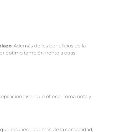
plazo
. Además de los beneficios de la
 ser óptimo también frente a otras
epilación láser que ofrece. Toma nota y
ad que requiere, además de la comodidad,