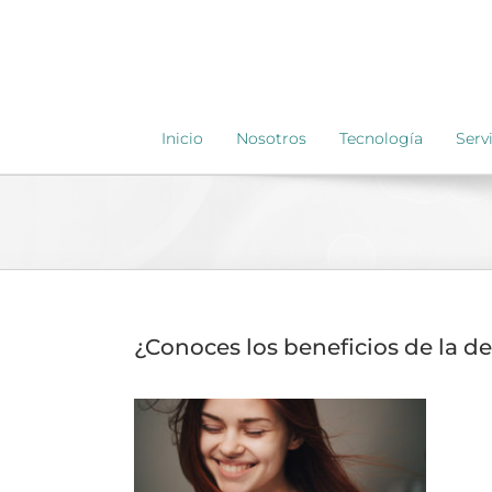
Saltar
al
contenido
Inicio
Nosotros
Tecnología
Serv
¿Conoces los beneficios de la de