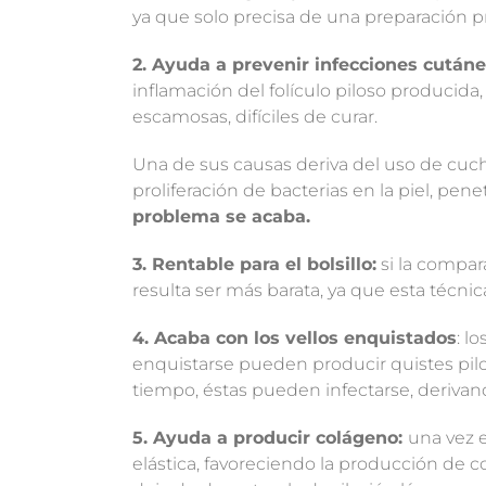
ya que solo precisa de una preparación p
2. Ayuda a prevenir infecciones cután
inflamación del folículo piloso producida
escamosas, difíciles de curar.
Una de sus causas deriva del uso de cuchil
proliferación de bacterias en la piel, penet
problema se acaba.
3. Rentable para el bolsillo:
si la compar
resulta ser más barata, ya que esta técni
4. Acaba con los vellos enquistados
: l
enquistarse pueden producir quistes pil
tiempo, éstas pueden infectarse, derivando
5. Ayuda a producir colágeno:
una vez 
elástica, favoreciendo la producción de c