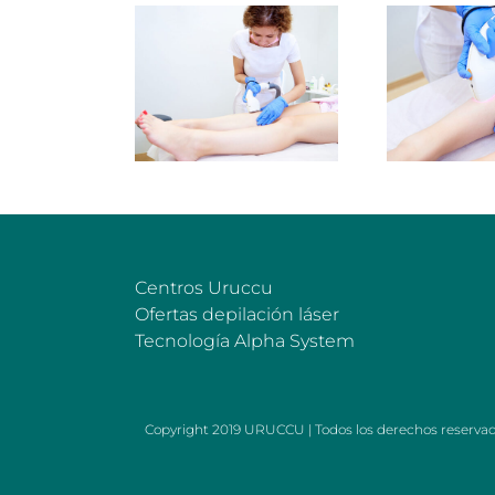
Centros Uruccu
Ofertas depilación láser
Tecnología Alpha System
Copyright 2019 URUCCU | Todos los derechos reserva