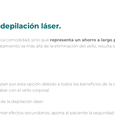
depilación láser.
fica comodidad, sino que
representa un ahorro a largo 
tamiento va más allá de la eliminación del vello, resulta
an por esta opción debido a todos los beneficios de la d
ar con el vello corporal:
de la depilación láser
ntar efectos secundarios, aporta al paciente la segurid