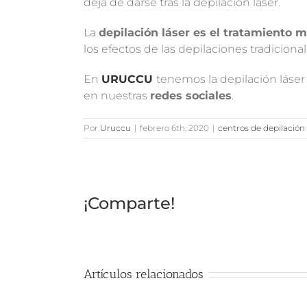
deja de darse tras la depilación láser.
La
depilación láser es el tratamiento
los efectos de las depilaciones tradicional
En
URUCCU
tenemos la depilación láse
en nuestras
redes sociales
.
Por
Uruccu
|
febrero 6th, 2020
|
centros de depilación 
¡Comparte!
Artículos relacionados